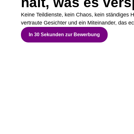
hält, was es vers
Keine Teildienste, kein Chaos, kein ständiges 
vertraute Gesichter und ein Miteinander, das ech
In 30 Sekunden zur Bewerbung