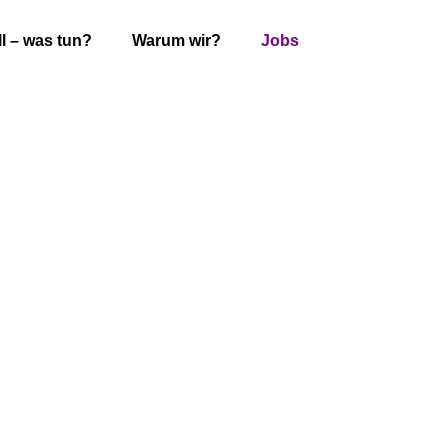
ll – was tun?
Warum wir?
Jobs