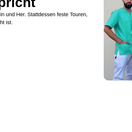
pricht
Hin und Her. Stattdessen feste Touren,
t ist.