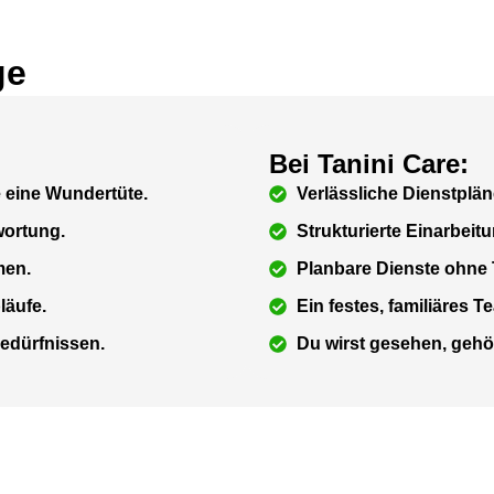
ge
Bei Tanini Care:
e eine Wundertüte.
Verlässliche Dienstplän
wortung.
Strukturierte Einarbeit
men.
Planbare Dienste ohne 
läufe.
Ein festes, familiäres 
edürfnissen.
Du wirst gesehen, gehö