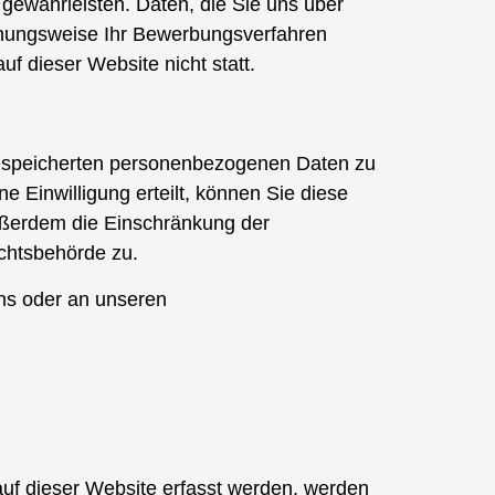
 gewährleisten. Daten, die Sie uns über
iehungsweise Ihr Bewerbungsverfahren
 dieser Website nicht statt.
 gespeicherten personenbezogenen Daten zu
 Einwilligung erteilt, können Sie diese
außerdem die Einschränkung der
ichtsbehörde zu.
uns oder an unseren
auf dieser Website erfasst werden, werden