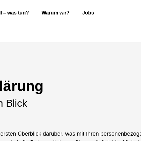
ll – was tun?
Warum wir?
Jobs
lärung
 Blick
ersten Überblick darüber, was mit Ihren personenbezog