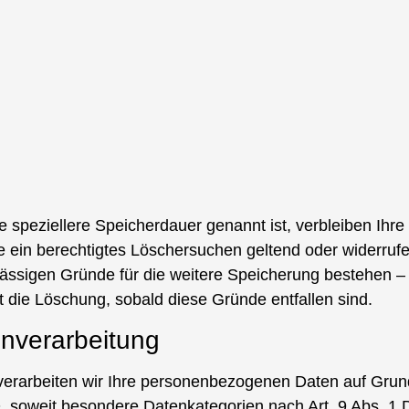
e speziellere Speicherdauer genannt ist, verbleiben Ihr
e ein berechtigtes Löschersuchen geltend oder widerrufe
ulässigen Gründe für die weitere Speicherung bestehen –
t die Löschung, sobald diese Gründe entfallen sind.
nverarbeitung
, verarbeiten wir Ihre personenbezogenen Daten auf Grun
O, soweit besondere Datenkategorien nach Art. 9 Abs. 1