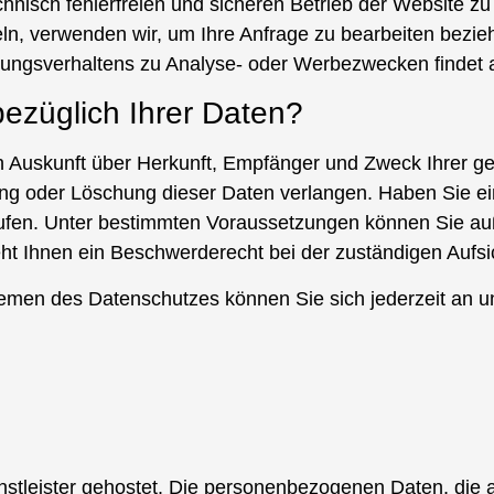
hnisch fehlerfreien und sicheren Betrieb der Website zu
eln, verwenden wir, um Ihre Anfrage zu bearbeiten bez
ungsverhaltens zu Analyse- oder Werbezwecken findet auf
ezüglich Ihrer Daten?
ich Auskunft über Herkunft, Empfänger und Zweck Ihrer
ng oder Löschung dieser Daten verlangen. Haben Sie eine
errufen. Unter bestimmten Voraussetzungen können Sie 
eht Ihnen ein Beschwerderecht bei der zuständigen Aufs
hemen des Datenschutzes können Sie sich jederzeit an 
nstleister gehostet. Die personenbezogenen Daten, die 