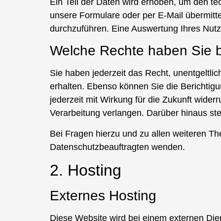
Ein Teil der Daten wird erhoben, um den tec
unsere Formulare oder per E-Mail übermitt
durchzuführen. Eine Auswertung Ihres Nutz
Welche Rechte haben Sie b
Sie haben jederzeit das Recht, unentgeltl
erhalten. Ebenso können Sie die Berichtigu
jederzeit mit Wirkung für die Zukunft wid
Verarbeitung verlangen. Darüber hinaus st
Bei Fragen hierzu und zu allen weiteren T
Datenschutzbeauftragten wenden.
2. Hosting
Externes Hosting
Diese Website wird bei einem externen Die