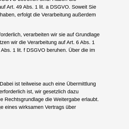
 auf Art. 49 Abs. 1 lit. a DSGVO. Soweit Sie
t haben, erfolgt die Verarbeitung außerdem
rderlich, verarbeiten wir sie auf Grundlage
ützen wir die Verarbeitung auf Art. 6 Abs. 1
 Abs. 1 lit. f DSGVO beruhen. Über die im
abei ist teilweise auch eine Übermittlung
forderlich ist, wir gesetzlich dazu
tige Rechtsgrundlage die Weitergabe erlaubt.
ge eines wirksamen Vertrags über