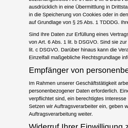
ausdrücklich in eine Übermittlung in Drittsta
in die Speicherung von Cookies oder in den 
auf Grundlage von § 25 Abs. 1 TDDDG. Ihre E
Sind Ihre Daten zur Erfüllung eines Vertra
von Art. 6 Abs. 1 lit. b DSGVO. Sind sie zur 
lit. c DSGVO. Darüber hinaus kann die Vera
Einzelfall maßgebliche Rechtsgrundlage inf
Empfänger von personenb
Im Rahmen unserer Geschäftstätigkeit arbei
personenbezogener Daten erforderlich. Eine 
verpflichtet sind, ein berechtigtes Interes
Setzen wir Auftragsverarbeiter ein, geben
Auftragsverarbeitung weiter.
Widerruf Ihrer Einwilligung