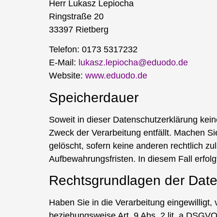
Herr Lukasz Lepiocha
Ringstraße 20
33397 Rietberg
Telefon: 0173 5317232
E-Mail:
lukasz.lepiocha@eduodo.de
Website:
www.eduodo.de
Speicherdauer
Soweit in dieser Datenschutzerklärung kein
Zweck der Verarbeitung entfällt. Machen Si
gelöscht, sofern keine anderen rechtlich z
Aufbewahrungsfristen. In diesem Fall erfolg
Rechtsgrundlagen der Date
Haben Sie in die Verarbeitung eingewilligt
beziehungsweise Art. 9 Abs. 2 lit. a DSGV