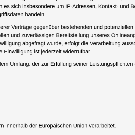
nn es sich insbesondere um IP-Adressen, Kontakt- und
iffsdaten handeln.
serer Verträge gegenüber bestehenden und potenziellen 
llen und zuverlässigen Bereitstellung unseres Onlineang
nwilligung abgefragt wurde, erfolgt die Verarbeitung auss
inwilligung ist jederzeit widerrufbar.
dem Umfang, der zur Erfüllung seiner Leistungspflichten e
n innerhalb der Europäischen Union verarbeitet.