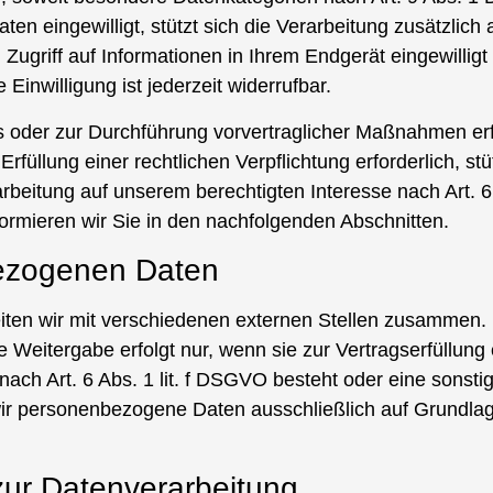
aten eingewilligt, stützt sich die Verarbeitung zusätzlich
Zugriff auf Informationen in Ihrem Endgerät eingewillig
inwilligung ist jederzeit widerrufbar.
gs oder zur Durchführung vorvertraglicher Maßnahmen erfo
Erfüllung einer rechtlichen Verpflichtung erforderlich, st
rbeitung auf unserem berechtigten Interesse nach Art. 6
ormieren wir Sie in den nachfolgenden Abschnitten.
ezogenen Daten
ten wir mit verschiedenen externen Stellen zusammen. D
Weitergabe erfolgt nur, wenn sie zur Vertragserfüllung er
se nach Art. 6 Abs. 1 lit. f DSGVO besteht oder eine sons
 wir personenbezogene Daten ausschließlich auf Grundla
 zur Datenverarbeitung