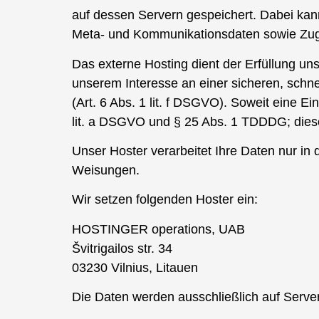
auf dessen Servern gespeichert. Dabei ka
Meta- und Kommunikationsdaten sowie Zugr
Das externe Hosting dient der Erfüllung un
unserem Interesse an einer sicheren, schne
(Art. 6 Abs. 1 lit. f DSGVO). Soweit eine Ei
lit. a DSGVO und § 25 Abs. 1 TDDDG; diese E
Unser Hoster verarbeitet Ihre Daten nur in 
Weisungen.
Wir setzen folgenden Hoster ein:
HOSTINGER operations, UAB
Švitrigailos str. 34
03230 Vilnius, Litauen
Die Daten werden ausschließlich auf Server